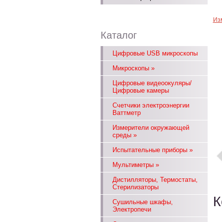
Из
Каталог
Цифровые USB микроскопы
Микроскопы
»
Цифровые видеоокуляры/
Цифровые камеры
Счетчики электроэнергии
Ваттметр
Измерители окружающей
среды
»
Испытательные приборы
»
Мультиметры
»
Дистилляторы, Термостаты,
Стерилизаторы
К
Сушильные шкафы,
Электропечи