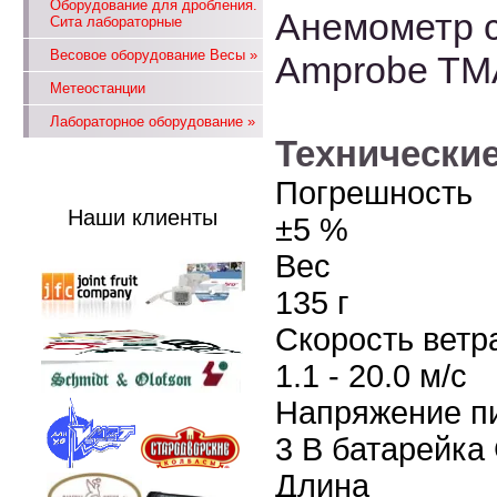
Оборудование для дробления.
Анемометр 
Сита лабораторные
Весовое оборудование Весы
»
Amprobe TM
Метеостанции
Лабораторное оборудование
»
Технические
Погрешность
Наши клиенты
±5 %
Вес
135 г
Скорость ветр
1.1 - 20.0 м/с
Напряжение п
3 В батарейка
Длина