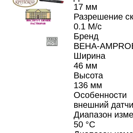
17 мм
Разрешение ск
0.1 М/с
Бренд
BEHA-AMPRO
Ширина
46 мм
Высота
136 мм
Особенности
внешний датчи
Диапазон изме
50 °C