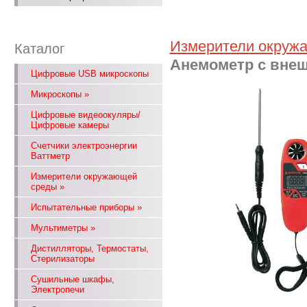
Измерители окруж
Каталог
Анемометр с вне
Цифровые USB микроскопы
Микроскопы
»
Цифровые видеоокуляры/
Цифровые камеры
Счетчики электроэнергии
Ваттметр
Измерители окружающей
среды
»
Испытательные приборы
»
Мультиметры
»
Дистилляторы, Термостаты,
Стерилизаторы
Сушильные шкафы,
Электропечи