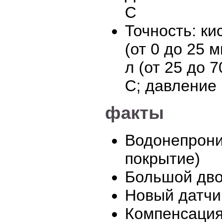
C
Точность: ки
(от 0 до 25 м
л (от 25 до 7
С; давление 
факты
Водонепрони
покрытие)
Большой дво
Новый датчи
Компенсация