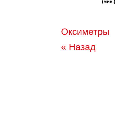
(мин.)
Оксиметры
« Назад