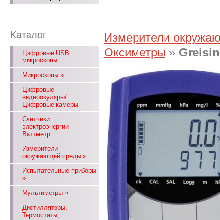
Каталог
Измерители окружа
Оксиметры
»
Greisin
Цифровые USB
микроскопы
Микроскопы
»
Цифровые
видеоокуляры/
Цифровые камеры
Счетчики
электроэнергии
Ваттметр
Измерители
окружающей среды
»
Испытательные приборы
»
Мультиметры
»
Дистилляторы,
Термостаты,