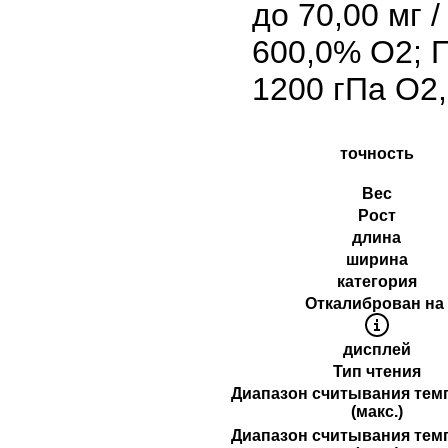
до 70,00 мг /
600,0% O2; 
1200 гПа O2,
точность
Вес
Рост
длина
ширина
категория
Откалиброван на
дисплей
Тип чтения
Диапазон считывания тем
(макс.)
Диапазон считывания тем