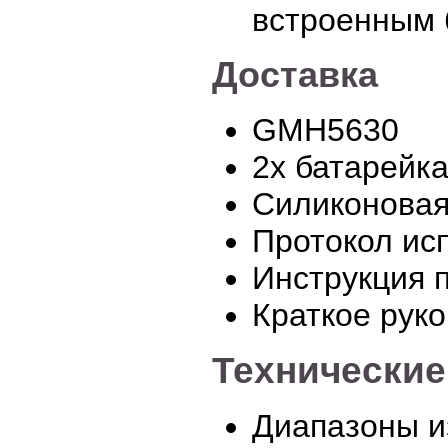
встроенным 
Доставка
GMH5630
2х батарейк
Силиконовая
Протокол ис
Инструкция 
Краткое рук
Технические
Диапазоны и