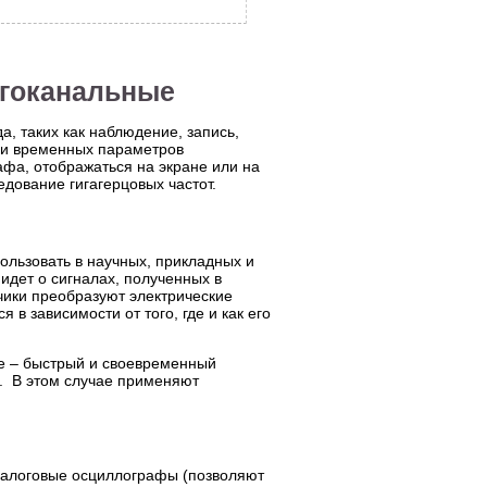
огоканальные
, таких как наблюдение, запись,
 и временных параметров
афа, отображаться на экране или на
дование гигагерцовых частот.
ользовать в научных, прикладных и
идет о сигналах, полученных в
тчики преобразуют электрические
в зависимости от того, где и как его
е – быстрый и своевременный
а. В этом случае применяют
налоговые осциллографы (позволяют