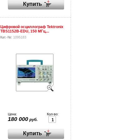
Цифровой осциллограф Tektronix
TBS1152B-EDU, 150 МГц,...
Кат.-№:
1095183
Цена:
Кол-во:
180 000
руб.