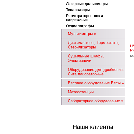
Лазерные дальномеры
Тепловизоры
Регистраторы тока и
напряжения
Осциллографы
Мультиметры
»
Дистилляторы, Термостаты,
U
Стерилизаторы
Pi
Сушильные шкафы,
Ка
Электропечи
Оборудование для дробления.
Сита лабораторные
Весовое оборудование Весы
»
Метеостанции
Лабораторное оборудование
»
Наши клиенты