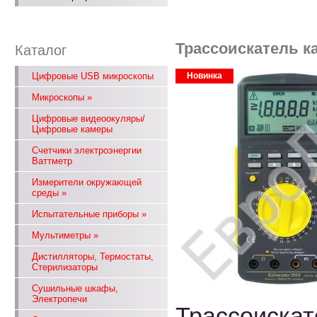
Трассоискатель к
Каталог
Цифровые USB микроскопы
Новинка
Микроскопы
»
Цифровые видеоокуляры/
Цифровые камеры
Счетчики электроэнергии
Ваттметр
Измерители окружающей
среды
»
Испытательные приборы
»
Мультиметры
»
Дистилляторы, Термостаты,
Стерилизаторы
Сушильные шкафы,
Электропечи
Трассоискат