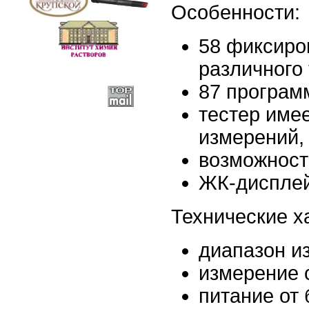
Особенности:
58 фиксиро
различного 
87 програм
тестер име
измерений,
возможност
ЖК-дисплей
Технические х
диапазон и
измерение 
питание от 