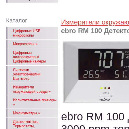
Каталог
Измерители окружа
ebro RM 100 Детект
Цифровые USB
микроскопы
Микроскопы
»
Цифровые
видеоокуляры/
Цифровые камеры
Счетчики
электроэнергии
Ваттметр
Измерители
окружающей среды
»
Испытательные приборы
»
ebro RM 100 
Мультиметры
»
Дистилляторы,
Термостаты,