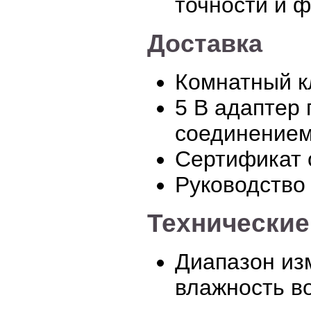
точности и 
Доставка
Комнатный к
5 В адаптер 
соединение
Сертификат 
Руководство
Технические
Диапазон изм
влажность во