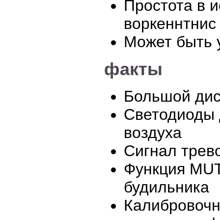
Простота в и
воркеннтнис
Может быть у
факты
Большой дис
Светодиоды 
воздуха
Сигнал трево
Функция MUT
будильника
Калибровочн