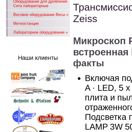
Оборудование для дробления.
Трансмиссио
Сита лабораторные
Весовое оборудование Весы
»
Zeiss
Метеостанции
Лабораторное оборудование
»
Микроскоп P
встроенная 
Наши клиенты
факты
Включая под
A · LED, 5 
плита и пы
отраженного
Подсветка 
LAMP 3W 50