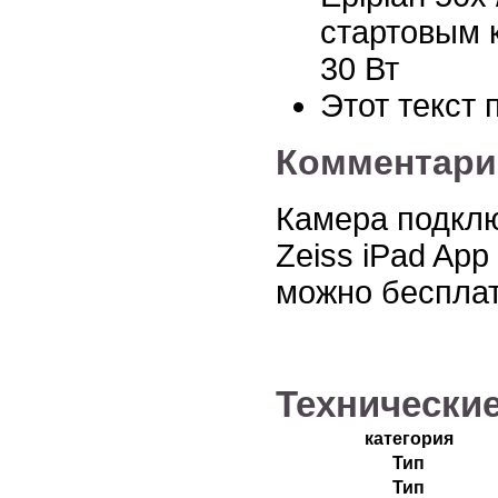
стартовым к
30 Вт
Этот текст
Комментари
Камера подклю
Zeiss iPad Ap
можно бесплатн
Технически
категория
Тип
Тип