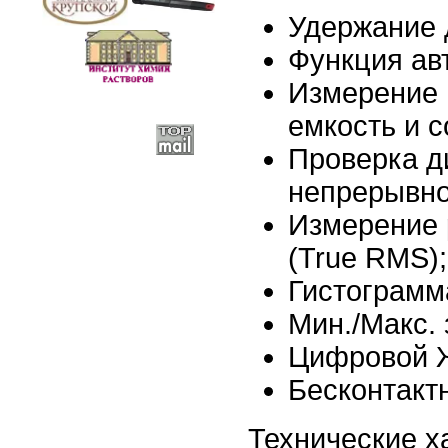
Удержание 
Функция ав
Измерение 
емкость и с
Проверка д
непрерывно
Измерение 
(True RMS);
Гистограмм
Мин./Макс. 
Цифровой Ж
Бесконтакт
Технические х