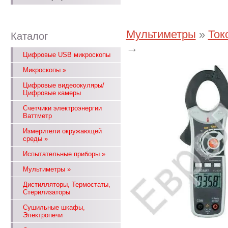
Мультиметры
»
Ток
Каталог
→
Цифровые USB микроскопы
Микроскопы
»
Цифровые видеоокуляры/
Цифровые камеры
Счетчики электроэнергии
Ваттметр
Измерители окружающей
среды
»
Испытательные приборы
»
Мультиметры
»
Дистилляторы, Термостаты,
Стерилизаторы
Сушильные шкафы,
Электропечи