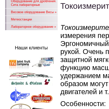
Оборудование для дробления.
Токоизмери
Сита лабораторные
Весовое оборудование Весы
»
Метеостанции
Токоизмерите
Лабораторное оборудование
»
измерения пер
Эргономичный 
Наши клиенты
рукой. Очень 
защитной мягк
функцию масш
удержанием м
образом могут
двигателей и т.
Особенности: