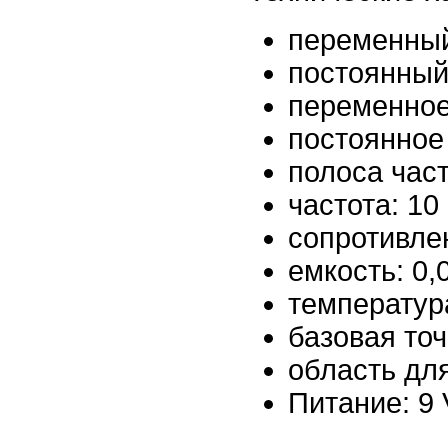
переменный 
постоянный
переменное
постоянное 
полоса част
частота: 10 
сопротивлен
емкость: 0,
температура
базовая то
область дл
Питание: 9 