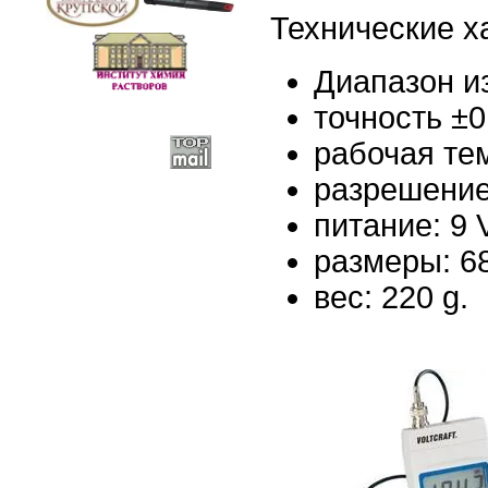
Технические х
Диапазон из
точность ±0
рабочая тем
разрешение
питание: 9 
размеры: 6
вес: 220 g.