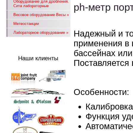
Оборудование для дробления.
ph-метр пор
Сита лабораторные
Весовое оборудование Весы
»
Метеостанции
Надежный и то
Лабораторное оборудование
»
применения в 
бассейнах или
Наши клиенты
Поставляется 
Особенности:
Калибровка 
Функция уд
Автоматиче