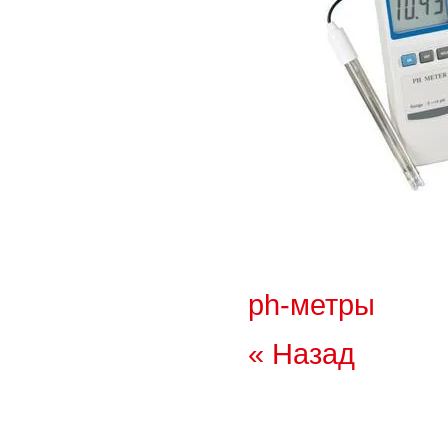
ph-метры
« Назад