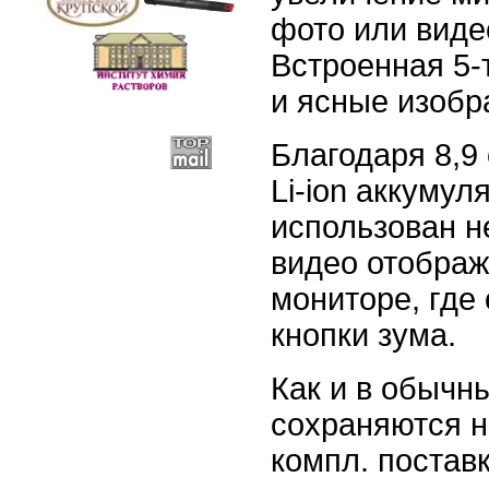
фото или виде
Встроенная 5-
и ясные изобр
Благодаря 8,9
Li-ion аккумул
использован н
видео отображ
мониторе, где
кнопки зума.
Как и в обычн
сохраняются н
компл. поставк