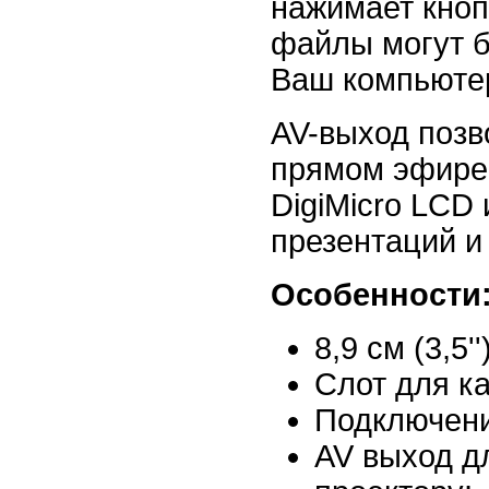
нажимает кноп
файлы могут б
Ваш компьюте
AV-выход позв
прямом эфире 
DigiMicro LCD
презентаций и
Особенности
8,9 см (3,5
Слот для к
Подключени
AV выход д