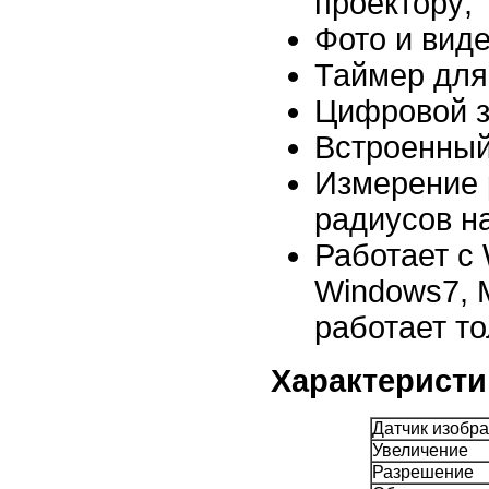
проектору;
Фото и вид
Таймер для
Цифровой з
Встроенный 
Измерение 
радиусов н
Работает с 
Windows7, 
работает т
Характеристи
Датчик изобр
Увеличение
Разрешение