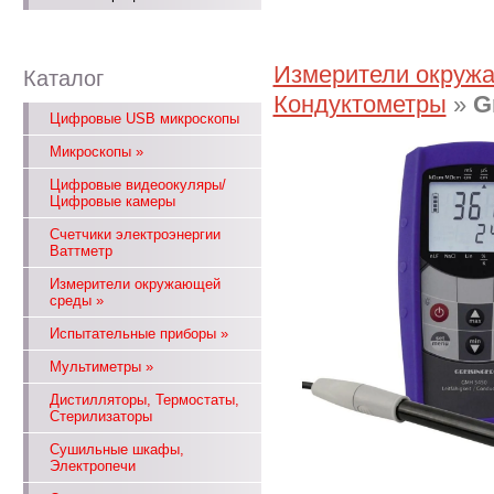
Измерители окруж
Каталог
Кондуктометры
»
G
Цифровые USB микроскопы
Микроскопы
»
Цифровые видеоокуляры/
Цифровые камеры
Счетчики электроэнергии
Ваттметр
Измерители окружающей
среды
»
Испытательные приборы
»
Мультиметры
»
Дистилляторы, Термостаты,
Стерилизаторы
Сушильные шкафы,
Электропечи