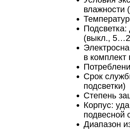
влажности 
Температура
Подсветка:
(выкл., 5…2
Электросна
в комплект 
Потребление
Срок службы
подсветки)
Степень за
Корпус: уд
подвесной 
Диапазон из