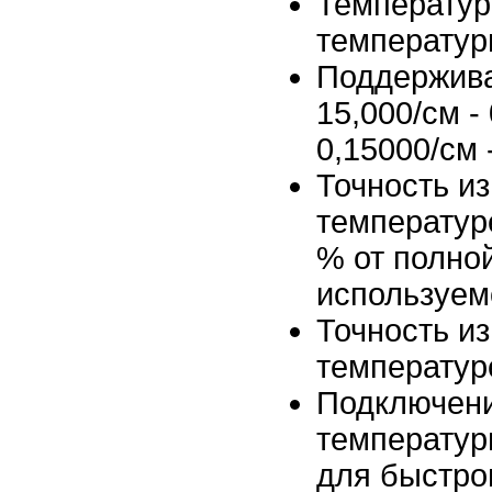
Температура:
температур
Поддерживае
15,000/см - 
0,15000/см 
Точность и
температуре
% от полно
используем
Точность и
температуре
Подключени
температуры
для быстро