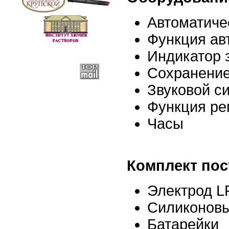
Автоматиче
Функция ав
Индикатор 
Сохранение
Звуковой с
Функция ре
Часы
Комплект пос
Электрод L
Силиконовы
Батарейки