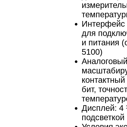
измерительн
температур
Интерфейс 
для подклю
и питания 
5100)
Аналоговый 
масштабиру
контактный
бит, точнос
температур
Дисплей: 4 
подсветкой 
Условия эксп