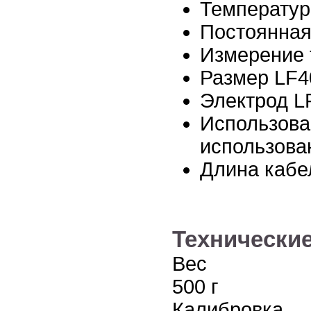
Температурн
Постоянная 
Измерение 
Размер LF4
Электрод L
Использова
использова
Длина кабел
Технические
Вес
500 г
Калибровка