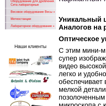
Оборудование для дробления.
Сита лабораторные
Весовое оборудование Весы
»
Уникальный 
Метеостанции
Аналогов на р
Лабораторное оборудование
»
Оптическое у
Наши клиенты
С этим мини-
супер изображ
видео высокой
легко и удобн
обеспечивает 
мелкой детали
позолоченным 
микроскопа с 