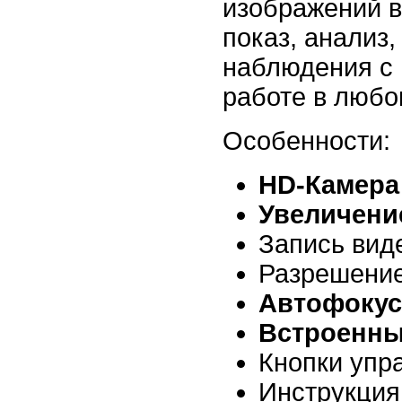
изображений в
показ, анализ,
наблюдения с 
работе в любом
Особенности:
HD-Камера
Увеличение
Запись вид
Разрешение
Автофокус
Встроенны
Кнопки упр
Инструкция