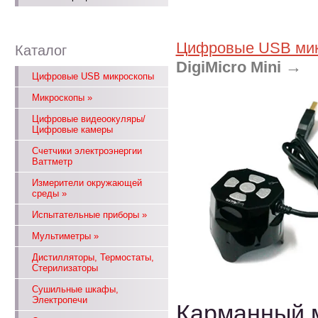
Цифровые USB ми
Каталог
→
DigiMicro Mini
Цифровые USB микроскопы
Микроскопы
»
Цифровые видеоокуляры/
Цифровые камеры
Счетчики электроэнергии
Ваттметр
Измерители окружающей
среды
»
Испытательные приборы
»
Мультиметры
»
Дистилляторы, Термостаты,
Стерилизаторы
Сушильные шкафы,
Электропечи
Карманный м