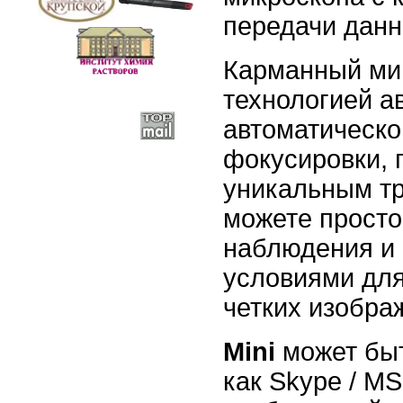
передачи данн
Карманный мин
технологией а
автоматическо
фокусировки, 
уникальным т
можете просто
наблюдения и 
условиями для
четких изобра
Mini
может быт
как Skype / M