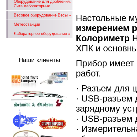
Оборудование для дробления.
Сита лабораторные
Весовое оборудование Весы
»
Настольные м
Метеостанции
измерением 
Лабораторное оборудование
»
Колориметр
H
ХПК и основны
Наши клиенты
Прибор имеет 
работ.
· Разъем для 
· USB-разъем 
зарядному уст
· USB-разъем
· Измерительн