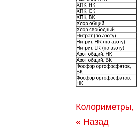
ХПК, НК
ХПК, СК
ХПК, ВК
Хлор общий
Хлор свободный
Нитрат (по азоту)
Нитрит, HR (по азоту)
Нитрит, LR (по азоту)
Азот общий, НК
Азот общий, ВК
Фосфор ортофосфатов,
ВК
Фосфор ортофосфатов,
НК
Колориметры,
« Назад