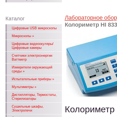
Лабораторное обо
Каталог
Колориметр HI 83
Цифровые USB микроскопы
Микроскопы
»
Цифровые видеоокуляры/
Цифровые камеры
Счетчики электроэнергии
Ваттметр
Измерители окружающей
среды
»
Испытательные приборы
»
Мультиметры
»
Дистилляторы, Термостаты,
Стерилизаторы
Колориметр 
Сушильные шкафы,
Электропечи