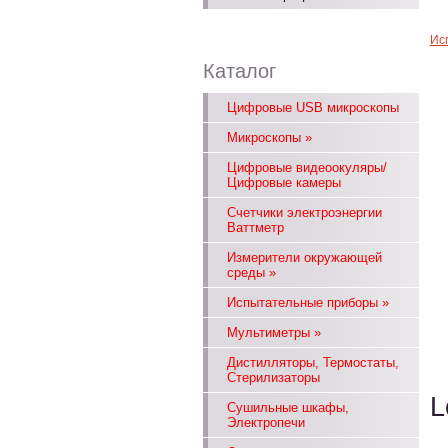
Ис
Каталог
Цифровые USB микроскопы
Микроскопы
»
Цифровые видеоокуляры/
Цифровые камеры
Счетчики электроэнергии
Ваттметр
Измерители окружающей
среды
»
Испытательные приборы
»
Мультиметры
»
Дистилляторы, Термостаты,
Стерилизаторы
L
Сушильные шкафы,
Электропечи