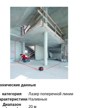
ехнические данные
категория
Лазер поперечной линии
арактеристики
Наливные
Диапазон
20 м