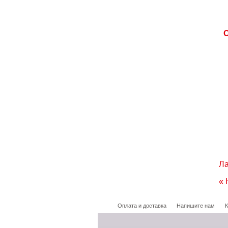
Ла
« 
Оплата и доставка
Напишите нам
К